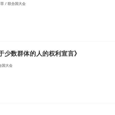
争罪
/
联合国大会
于少数群体的人的权利宣言》
合国大会