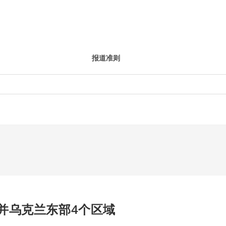
报道准则
并乌克兰东部4个区域