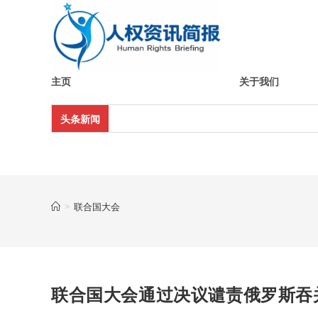
Skip
to
content
主页
关于我们
头条新闻
>
联合国大会
联合国大会通过决议谴责俄罗斯吞