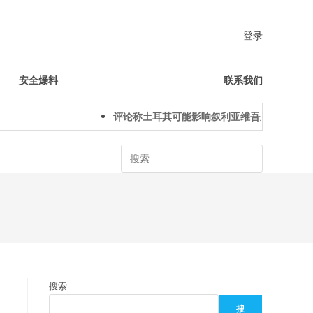
登录
安全爆料
联系我们
评论称土耳其可能影响叙利亚维吾尔人下一代身
Search
搜索
搜