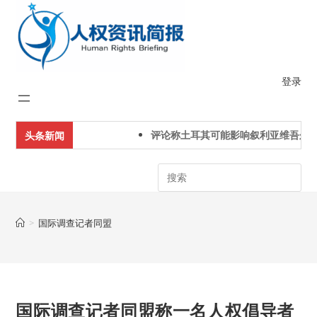
Skip
to
content
登录
评论称土耳其可能影响叙利亚维吾尔人
头条新闻
Search
>
国际调查记者同盟
国际调查记者同盟称一名人权倡导者