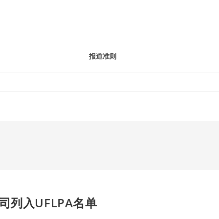
报道准则
列入UFLPA名单