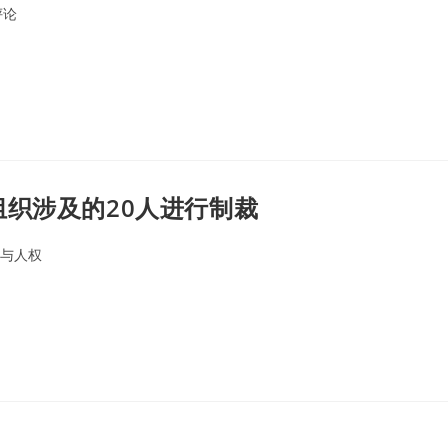
评论
nts:
织涉及的20人进行制裁
与人权