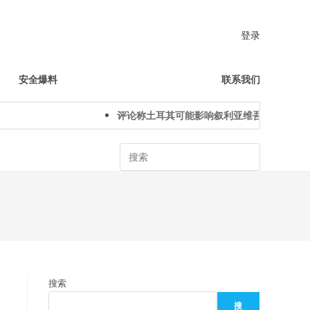
登录
安全爆料
联系我们
评论称土耳其可能影响叙利亚维吾尔人下一代
Search
搜索
搜