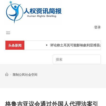
Skip
to
content
登录
评论称土耳其可能影响叙利亚维吾尔人
头条新闻
Search
>
限制公民社会空间
格鲁吉亚议会通过外国人代理法案引