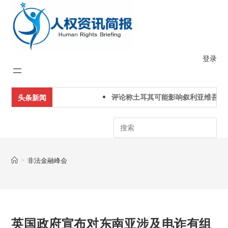
Skip
to
content
登录
评论称土耳其可能影响叙利亚维吾尔
头条新闻
Search
>
非法金融峰会
英国政府宣布对东南亚涉及电诈有组