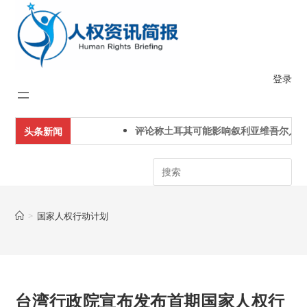
Skip
to
content
登录
评论称土耳其可能影响叙利亚维吾尔人下一
头条新闻
Search
>
国家人权行动计划
台湾行政院宣布发布首期国家人权行