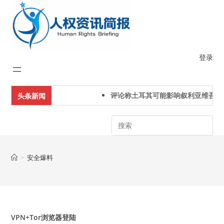
Skip
to
content
登录
评论称土耳其可能影响叙利亚维吾尔
头条新闻
Search
>
安全爆料
VPN+Tor浏览器登陆