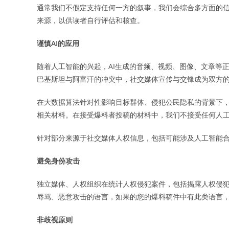
通常我们不假定支持任何一方的叙事，我们会综合多方面的
来源，以供读者自行评估和核查。
谨慎AI的应用
随着人工智能的兴起，AI生成的音频、视频、图像、文章等
巴基斯坦与阿富汗的冲突中，社交媒体宣传与交锋成为双方
在大数据算法针对性影响目标群体、侵犯公民隐私的背景下
相关材料。在接受爆料者投稿的材料中，我们不接受任何人
针对部分来源于社交媒体人权信息，包括可能涉及人工智能
避免身份攻击
独立媒体、人权组织在统计人权侵犯案件，包括揭露人权侵
辱骂、恶意攻击的语言，如果的您的爆料稿件中有此类语言
非歧视原则