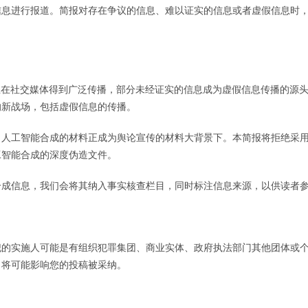
信息进行报道。简报对存在争议的信息、难以证实的信息或者虚假信息时
正在社交媒体得到广泛传播，部分未经证实的信息成为虚假信息传播的源
的新战场，包括虚假信息的传播。
，人工智能合成的材料正成为舆论宣传的材料大背景下。本简报将拒绝采
工智能合成的深度伪造文件。
合成信息，我们会将其纳入事实核查栏目，同时标注信息来源，以供读者
犯的实施人可能是有组织犯罪集团、商业实体、政府执法部门其他团体或
，将可能影响您的投稿被采纳。