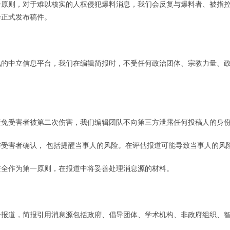
一原则，对于难以核实的人权侵犯爆料消息，我们会反复与爆料者、被指
会正式发布稿件。
讯的中立信息平台，我们在编辑简报时，不受任何政治团体、宗教力量、
避免受害者被第二次伤害，我们编辑团队不向第三方泄露任何投稿人的身
受害者确认， 包括提醒当事人的风险。在评估报道可能导致当事人的风
安全作为第一原则，在报道中将妥善处理消息源的材料。
合报道，简报引用消息源包括政府、倡导团体、学术机构、非政府组织、