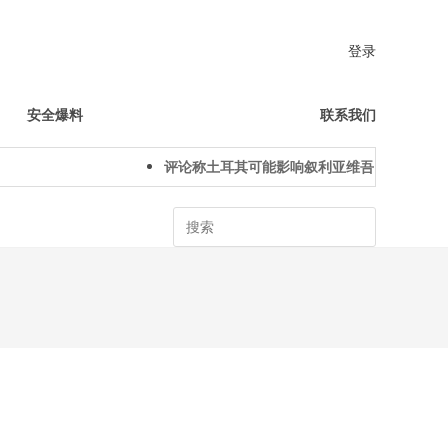
登录
安全爆料
联系我们
评论称土耳其可能影响叙利亚维吾尔人下一代身
Search