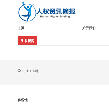
Skip
to
content
主页
关于我们
头条新闻
>
报道准则
客观性