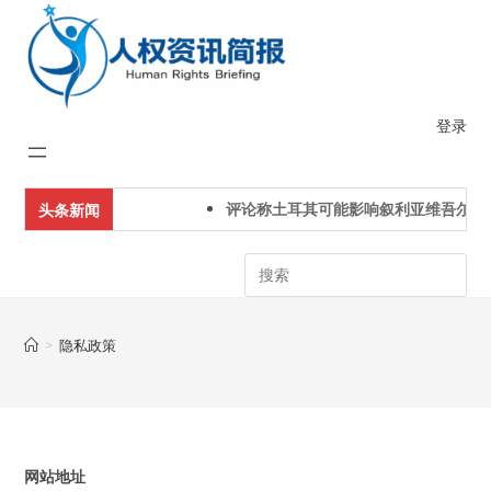
Skip
to
content
登录
评论称土耳其可能影响叙利亚维吾尔人下
头条新闻
Search
>
隐私政策
网站地址