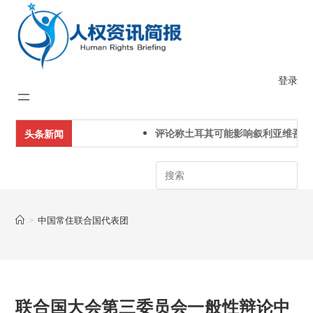
Skip
to
content
登录
评论称土耳其可能影响叙利亚维吾尔
头条新闻
Search
>
中国常住联合国代表团
联合国大会第三委员会一般性辩论中