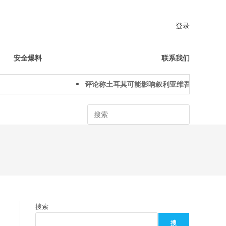
登录
安全爆料
联系我们
评论称土耳其可能影响叙利亚维吾尔人下一代
Search
搜索
搜