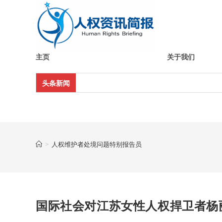
Skip
to
content
主页
关于我们
头条新闻
>
人权维护者处境问题特别报告员
国际社会对江苏女性人权捍卫者杨