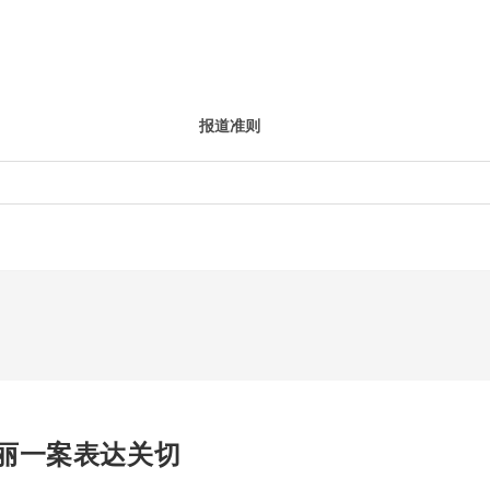
报道准则
丽一案表达关切