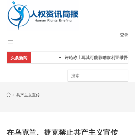
Skip
to
content
登录
评论称土耳其可能影响叙利亚维吾尔人
头条新闻
Search
>
共产主义宣传
在乌克兰、捷克禁止共产主义宣传