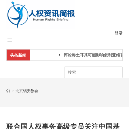
Skip
to
content
登录
评论称土耳其可能影响叙利亚维吾尔
头条新闻
Search
>
北京锡安教会
联合国人权事务高级专员关注中国基