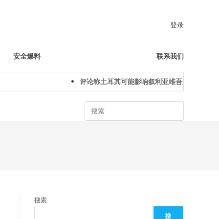
登录
安全爆料
联系我们
评论称土耳其可能影响叙利亚维吾尔人下一代身
Search
搜索
搜