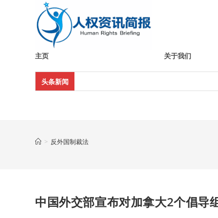
Skip
to
content
主页
关于我们
头条新闻
>
反外国制裁法
中国外交部宣布对加拿大2个倡导组