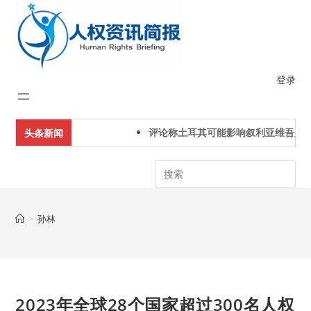
Skip
to
content
登录
评论称土耳其可能影响叙利亚维吾尔
头条新闻
Search
>
孙林
2023年全球28个国家超过300名人权