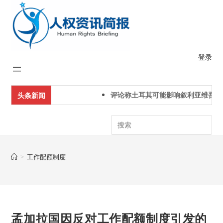
Skip
to
content
登录
评论称土耳其可能影响叙利亚维吾尔
头条新闻
Search
>
工作配额制度
孟加拉国因反对工作配额制度引发的