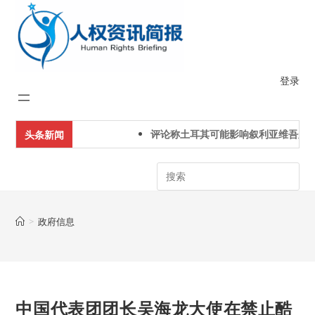
Skip
to
content
登录
评论称土耳其可能影响叙利亚维吾尔人
头条新闻
Search
>
政府信息
中国代表团团长吴海龙大使在禁止酷