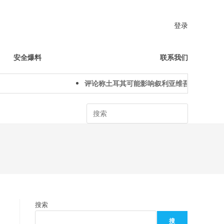
登录
安全爆料
联系我们
评论称土耳其可能影响叙利亚维吾尔人下一代
Search
搜索
搜