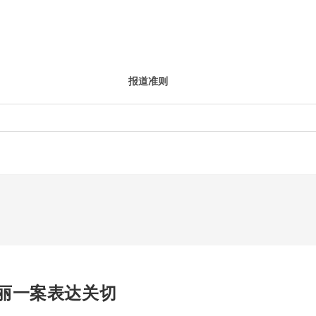
报道准则
丽一案表达关切