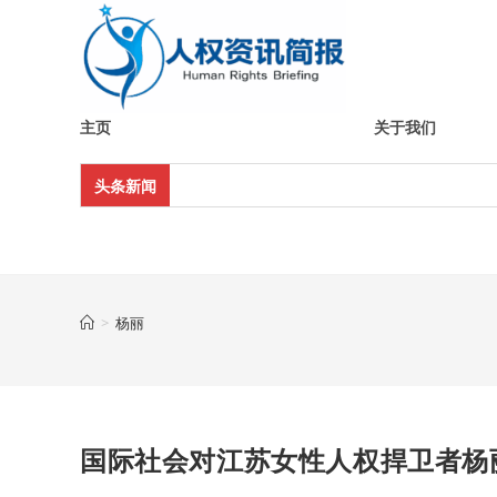
Skip
to
content
主页
关于我们
头条新闻
>
杨丽
国际社会对江苏女性人权捍卫者杨