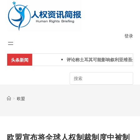
Skip
to
content
登录
评论称土耳其可能影响叙利亚维吾尔人
头条新闻
Search
>
欧盟
欧盟宣布将全球人权制裁制度中被制