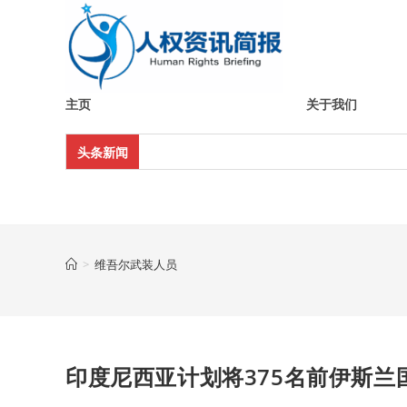
Skip
to
content
主页
关于我们
头条新闻
>
维吾尔武装人员
印度尼西亚计划将375名前伊斯