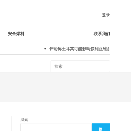
登录
安全爆料
联系我们
评论称土耳其可能影响叙利亚维吾尔人下一代
Search
搜索
搜