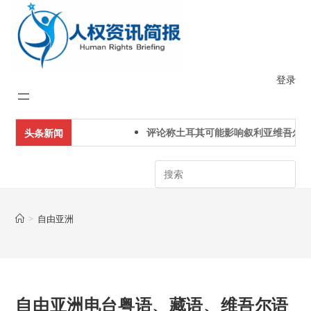
Skip
to
content
登录
评论称土耳其可能影响叙利亚维吾尔人
头条新闻
Search
>
自由亚洲
自由亚洲电台粤语、藏语、维吾尔语