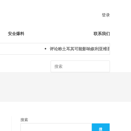
登录
安全爆料
联系我们
评论称土耳其可能影响叙利亚维吾尔人下一代
Search
搜索
搜