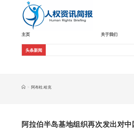
Skip
to
content
主页
关于我们
头条新闻
>
阿布杜.哈克
阿拉伯半岛基地组织再次发出对中