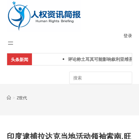
Skip
to
content
登录
评论称土耳其可能影响叙利亚维吾尔
头条新闻
Search
>
Z世代
印度逮捕拉达克当地活动领袖索南.旺