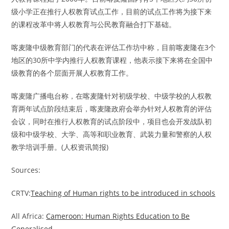
级小学正在推行人权教育试点工作，目前的试点工作将为接下来
的课程改革中将人权教育与公民教育融合打下基础。
喀麦隆中级教育部门的代表在评估工作坊中称，目前喀麦隆在3个
地区的30所中学内推行人权教育课程，他表示接下来将在全国中
级教育的各个层面开展人权教育工作。
喀麦隆广播电台称，在喀麦隆针对初级学校、中级学校的人权教
育两年试点阶段结束后，喀麦隆政府会举办针对人权教育的评估
会议，同时在推行人权教育的试点阶段中，项目也会开发战队初
级和中级学校、大学、高等和职业教育、武装力量和警察的人权
教学培训手册。(人权资讯简报)
Sources:
CRTV:
Teaching of Human rights to be introduced in schools
All Africa:
Cameroon: Human Rights Education to Be
Generalised