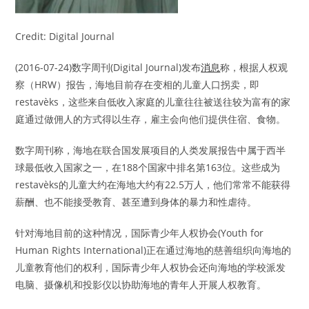
Credit: Digital Journal
(2016-07-24)数字周刊(Digital Journal)发布
消息
称，根据人权观
察（HRW）报告，海地目前存在变相的儿童人口拐卖，即
restavèks，这些来自低收入家庭的儿童往往被送往较为富有的家
庭通过做佣人的方式得以生存，雇主会向他们提供住宿、食物。
数字周刊称，海地在联合国发展项目的人类发展报告中属于西半
球最低收入国家之一，在188个国家中排名第163位。这些成为
restavèks的儿童大约在海地大约有22.5万人，他们常常不能获得
薪酬、也不能接受教育、甚至遭到身体的暴力和性虐待。
针对海地目前的这种情况，国际青少年人权协会(Youth for
Human Rights International)正在通过海地的慈善组织向海地的
儿童教育他们的权利，国际青少年人权协会还向海地的学校派发
电脑、摄像机和投影仪以协助海地的青年人开展人权教育。