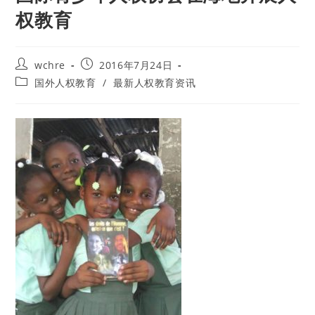
权教育
Post
Post
wchre
2016年7月24日
author:
published:
Post
国外人权教育
/
最新人权教育资讯
category: