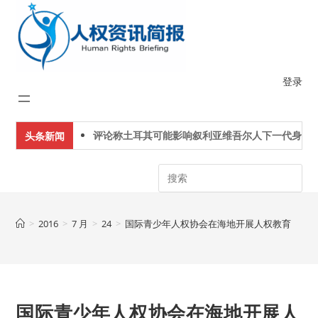
Skip
to
content
登录
评论称土耳其可能影响叙利亚维吾尔人下一代身份认
头条新闻
Search
>
2016
>
7 月
>
24
>
国际青少年人权协会在海地开展人权教育
国际青少年人权协会在海地开展人