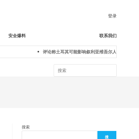
登录
安全爆料
联系我们
评论称土耳其可能影响叙利亚维吾尔人下一代身份认同
Search
搜索
搜