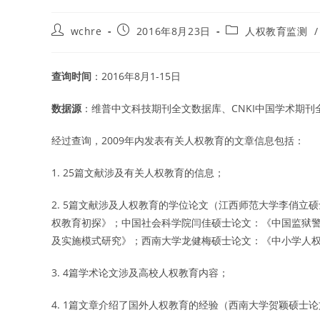
Post
Post
Post
wchre
2016年8月23日
人权教育监测
/
author:
published:
category:
查询时间
：2016年8月1-15日
数据源
：维普中文科技期刊全文数据库、CNKI中国学术期
经过查询，2009年内发表有关人权教育的文章信息包括：
1. 25篇文献涉及有关人权教育的信息；
2. 5篇文献涉及人权教育的学位论文（江西师范大学李俏
权教育初探》；中国社会科学院闫佳硕士论文：《中国监狱警
及实施模式研究》；西南大学龙健梅硕士论文：《中小学人权
3. 4篇学术论文涉及高校人权教育内容；
4. 1篇文章介绍了国外人权教育的经验（西南大学贺颖硕士