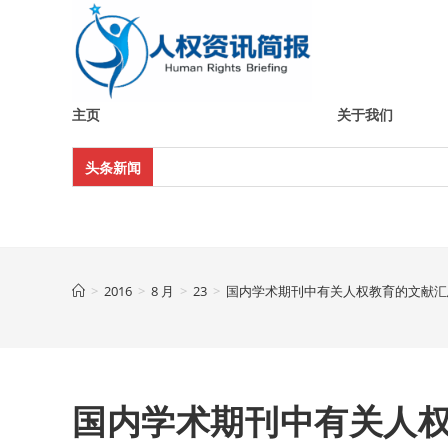
Skip
to
content
主页
关于我们
头条新闻
>
2016
>
8 月
>
23
>
国内学术期刊中有关人权教育的文献汇总(
国内学术期刊中有关人权教