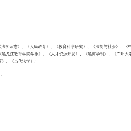
、《法学杂志》、《人民教育》、《教育科学研究》、《法制与社会》、《
《黑龙江教育学院学报》、《人才资源开发》、《黑河学刊》、《广州大
育》、《当代法学》;
》。