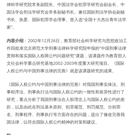
律科学研究院常务副院长、中国法学会犯罪学研究会副会长、中
国法学会刑法学研究会常务副秘书长。兼任国际刑法学协会副秘
书长、执委、国际犯罪学会理事。曾入选“全国十大杰出青年法学
家”。
内容介绍
：2002年12月26日，教育部社会科学研究与思想政治工
作四批准北京师范大学刑事法律科学研究院申报的“中国刑事法律
贯彻和落实国际人权两公约问题研究”课题，该课题作为教育部人
文社会科学重点研究基地2002-2003年度重大研究项目。《国际
人权公约与中国刑事法律的完善》就是该课题研究的成果。
《国际人权公约与中国刑事法律的完善》对我国刑事实体法、刑
事程序法、刑事执行法与国际人权公约的一致性和差异性进行了
研究，重点分析了我国刑事法在人权理念上与国际人权公约的差
距，以及由此在刑法基本原则、犯罪规范、刑罚规范、分则罪
名、刑事程序、刑事执行等方面存在的问题，提出了修改完善我
国法律，以符合国际人权公约精神的对策和建议。