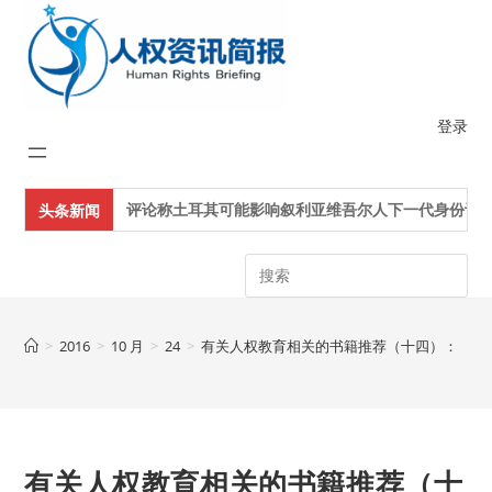
Skip
to
content
登录
评论称土耳其可能影响叙利亚维吾尔人下一代身份认同
头条新闻
Search
>
2016
>
10 月
>
24
>
有关人权教育相关的书籍推荐（十四）： 《
有关人权教育相关的书籍推荐（十