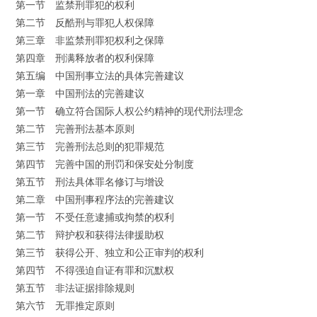
第一节 监禁刑罪犯的权利
第二节 反酷刑与罪犯人权保障
第三章 非监禁刑罪犯权利之保障
第四章 刑满释放者的权利保障
第五编 中国刑事立法的具体完善建议
第一章 中国刑法的完善建议
第一节 确立符合国际人权公约精神的现代刑法理念
第二节 完善刑法基本原则
第三节 完善刑法总则的犯罪规范
第四节 完善中国的刑罚和保安处分制度
第五节 刑法具体罪名修订与增设
第二章 中国刑事程序法的完善建议
第一节 不受任意逮捕或拘禁的权利
第二节 辩护权和获得法律援助权
第三节 获得公开、独立和公正审判的权利
第四节 不得强迫自证有罪和沉默权
第五节 非法证据排除规则
第六节 无罪推定原则