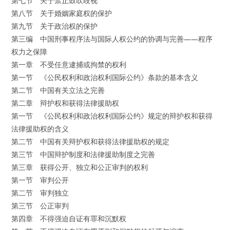
第七节 关于禁止鼓吹歧视
第八节 关于婚姻家庭权的保护
第九节 关于政治权的保护
第三编 中国刑事程序法与国际人权公约的协调与完善——程序
权力之保障
第一章 不受任意逮捕或拘禁的权利
第一节 《公民权利和政治权利国际公约》条款的基本含义
第二节 中国有关立法之完善
第二章 辩护权和获得法律援助权
第一节 《公民权利和政治权利国际公约》规定的辩护权和获得
法律援助权的含义
第二节 中国有关辩护权和获得法律援助权的规定
第三节 中国辩护制度和法律援助制度之完善
第三章 获得公开、独立和公正审判的权利
第一节 审判公开
第二节 审判独立
第三节 公正审判
第四章 不得强迫自证有罪和沉默权