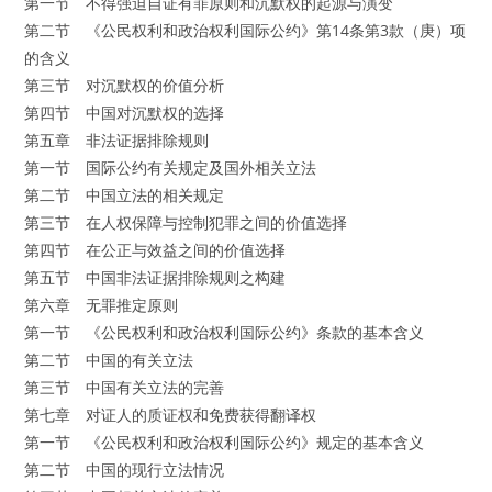
第一节 不得强迫自证有罪原则和沉默权的起源与演变
第二节 《公民权利和政治权利国际公约》第14条第3款（庚）项
的含义
第三节 对沉默权的价值分析
第四节 中国对沉默权的选择
第五章 非法证据排除规则
第一节 国际公约有关规定及国外相关立法
第二节 中国立法的相关规定
第三节 在人权保障与控制犯罪之间的价值选择
第四节 在公正与效益之间的价值选择
第五节 中国非法证据排除规则之构建
第六章 无罪推定原则
第一节 《公民权利和政治权利国际公约》条款的基本含义
第二节 中国的有关立法
第三节 中国有关立法的完善
第七章 对证人的质证权和免费获得翻译权
第一节 《公民权利和政治权利国际公约》规定的基本含义
第二节 中国的现行立法情况