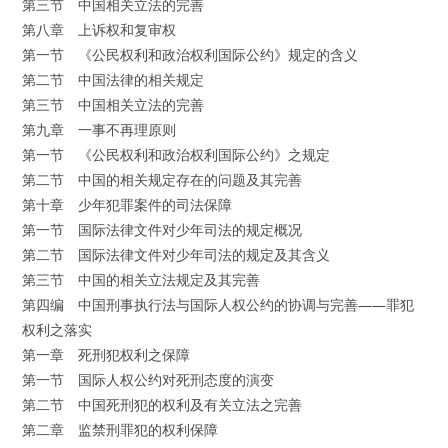
第三节 中国相关立法的完善
第八章 上诉权和复审权
第一节 《公民权利和政治权利国际公约》规定的含义
第二节 中国法律的相关规定
第三节 中国相关立法的完善
第九章 一事不再理原则
第一节 《公民权利和政治权利国际公约》之规定
第二节 中国的相关规定存在的问题及其完善
第十章 少年犯罪案件的司法保障
第一节 国际法律文件对少年司法的规定概况
第二节 国际法律文件对少年司法的规定及其含义
第三节 中国的相关立法规定及其完善
第四编 中国刑事执行法与国际人权公约的协调与完善——罪犯
权利之落实
第一章 死刑犯权利之保障
第一节 国际人权公约对死刑态度的演变
第二节 中国死刑犯的权利及有关立法之完善
第二章 监禁刑罪犯的权利保障