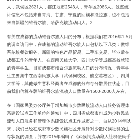
人，武侯区2621人，都江堰市2543人，青羊区2086人。这些统
计信息不包括来自青海、甘肃、宁夏的回族和撒拉族，也不包括
来自新疆的维吾尔族、哈萨克族流动口人。2
有关在成都的流动维吾尔族人口的分布，根据我们在2016年1-5月
的调查访问中，在成都的流动维吾尔族人口包括以下几类：做维
吾尔族餐饮服务、新疆的特色产品贸易、二手车交易、毕业后在
成都工作的青年人、在西南民族大学、四川大学等成都高校就读
的青年学生。目前成都市维吾尔族流动人口的分布情况，青年学
生主要集中在西南民族大学（武侯祠校区、航空港校区）、四川
大学等，其他做生意和经商者在成都的分布存分散居住状态，目
前我们估算在蓉的维吾尔族流动人口数量在1500-2000人左右。
在《国家民委办公厅关于增加城市少数民族流动人口服务管理体
系建设试点工作单位的通知》中，四川省成都市也成为少数民族
流动人口服务和管理体系建设试点工作城市之一。自从2014年以
来，我们已经在成都市少数民族社区开展针对少数民族社群的生
存状况的调查，并在2015年编辑了《武侯祠流动藏人社群便民手