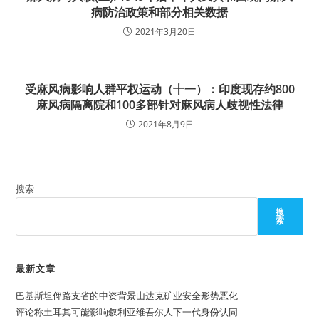
病防治政策和部分相关数据
2021年3月20日
受麻风病影响人群平权运动（十一）：印度现存约800
麻风病隔离院和100多部针对麻风病人歧视性法律
2021年8月9日
搜索
搜
索
最新文章
巴基斯坦俾路支省的中资背景山达克矿业安全形势恶化
评论称土耳其可能影响叙利亚维吾尔人下一代身份认同