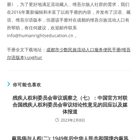
册》，为了更好地满足流动藏人、维吾尔族人社群的需求，我们
在2016年重新编辑和丰富了以前手册的内容，并发布了汉语、藏
语、维吾尔语版本，但愿该手册对在成都的维吾尔族流动人口有
所帮助，有任何建议，欢迎邮件联系
info@humanrightseducation.cn 。
手册全文下载地址：
成都市少数民族流动人口服务便民手册(维吾
尔语版本)-uyghur
你可能也喜欢
残疾人权利委员会审议观察之（七）：中国官方对联
合国残疾人权利委员会审议结论性意见的回应以及媒
体报道
2023年2月8日
麻风病与人权(二): 1949年后中华人民共和国境内麻风