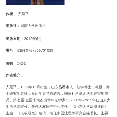
作者
： 齐延平
出版社
：湖南大学出版社
出版日期
：2012年6月
书号
：ISBN 9787566701039
页数
：242页
作者简介
：
齐延平，1968年10月出生，山东昌邑市人，法学博士，教授，博
士研究生导师，泰山学者特聘教授，国家社科基金法学评审组成
员。第七届”全国十大杰出青年法学家”。2007年-2015年任山东大
学法学院院长。曾任人权研究中心主任、《山东大学法律评论》
主编、《人权研究》编辑，兼任中国法理学研究会秘书长。主要