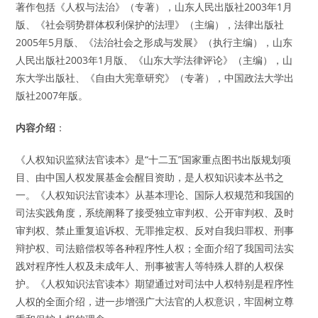
著作包括《人权与法治》（专著），山东人民出版社2003年1月
版、《社会弱势群体权利保护的法理》（主编），法律出版社
2005年5月版、《法治社会之形成与发展》（执行主编），山东
人民出版社2003年1月版、《山东大学法律评论》（主编），山
东大学出版社、《自由大宪章研究》（专著），中国政法大学出
版社2007年版。
内容介绍
：
《人权知识监狱法官读本》是“十二五”国家重点图书出版规划项
目、由中国人权发展基金会醒目资助，是人权知识读本丛书之
一。《人权知识法官读本》从基本理论、国际人权规范和我国的
司法实践角度，系统阐释了接受独立审判权、公开审判权、及时
审判权、禁止重复追诉权、无罪推定权、反对自我归罪权、刑事
辩护权、司法赔偿权等各种程序性人权；全面介绍了我国司法实
践对程序性人权及未成年人、刑事被害人等特殊人群的人权保
护。《人权知识法官读本》期望通过对司法中人权特别是程序性
人权的全面介绍，进一步增强广大法官的人权意识，牢固树立尊