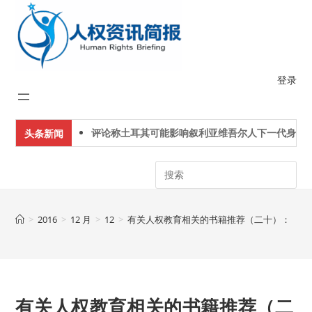
Skip
to
content
登录
评论称土耳其可能影响叙利亚维吾尔人下一代身份认
头条新闻
Search
>
2016
>
12 月
>
12
>
有关人权教育相关的书籍推荐（二十）： 《人
有关人权教育相关的书籍推荐（二