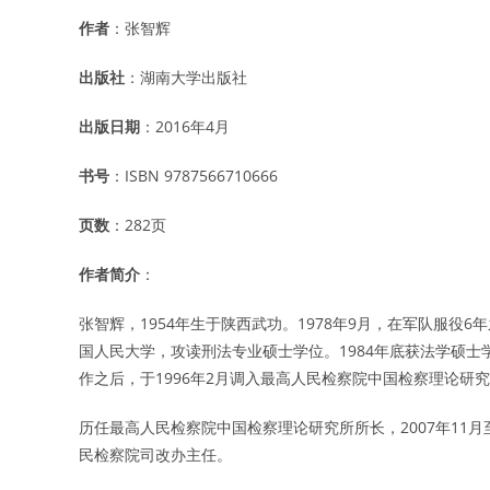
作者
：张智辉
出版社
：湖南大学出版社
出版日期
：2016年4月
书号
：ISBN 9787566710666
页数
：282页
作者简介
：
张智辉，1954年生于陕西武功。1978年9月，在军队服役
国人民大学，攻读刑法专业硕士学位。1984年底获法学硕
作之后，于1996年2月调入最高人民检察院中国检察理论研
历任最高人民检察院中国检察理论研究所所长，2007年11
民检察院司改办主任。