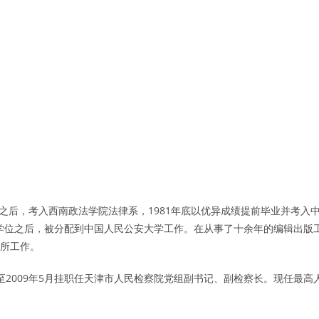
6年之后，考入西南政法学院法律系，1981年底以优异成绩提前毕业并考入
士学位之后，被分配到中国人民公安大学工作。在从事了十余年的编辑出版
究所工作。
月至2009年5月挂职任天津市人民检察院党组副书记、副检察长。现任最高