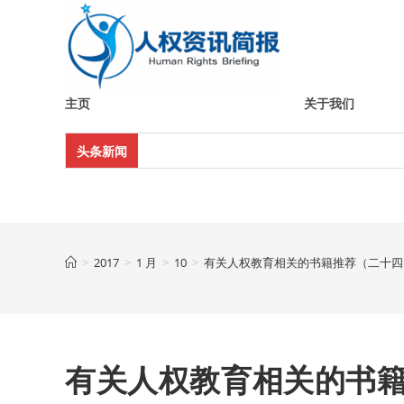
Skip
to
content
主页
关于我们
头条新闻
>
2017
>
1 月
>
10
>
有关人权教育相关的书籍推荐（二十四
有关人权教育相关的书籍