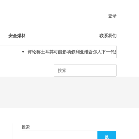
登录
安全爆料
联系我们
评论称土耳其可能影响叙利亚维吾尔人下一代身份认同
Search
搜索
搜