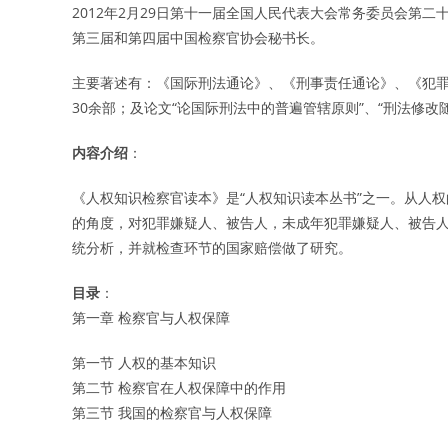
2012年2月29日第十一届全国人民代表大会常务委员会第
第三届和第四届中国检察官协会秘书长。
主要著述有：《国际刑法通论》、《刑事责任通论》、《犯
30余部；及论文“论国际刑法中的普遍管辖原则”、“刑法修改随
内容介绍
：
《人权知识检察官读本》是“人权知识读本丛书”之一。从人
的角度，对犯罪嫌疑人、被告人，未成年犯罪嫌疑人、被告
统分析，并就检查环节的国家赔偿做了研究。
目录
：
第一章 检察官与人权保障
第一节 人权的基本知识
第二节 检察官在人权保障中的作用
第三节 我国的检察官与人权保障