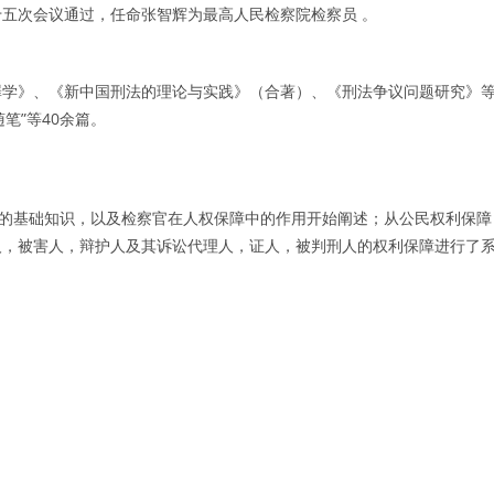
二十五次会议通过，任命张智辉为最高人民检察院检察员 。
罪学》、《新中国刑法的理论与实践》（合著）、《刑法争议问题研究》
笔”等40余篇。
权的基础知识，以及检察官在人权保障中的作用开始阐述；从公民权利保障
人，被害人，辩护人及其诉讼代理人，证人，被判刑人的权利保障进行了