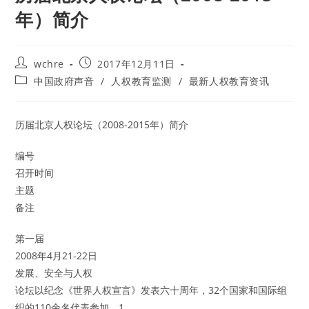
年）简介
Post
Post
wchre
2017年12月11日
author:
published:
Post
中国政府声音
/
人权教育监测
/
最新人权教育资讯
category:
历届北京人权论坛（2008-2015年）简介
编号
召开时间
主题
备注
第一届
2008年4月21-22日
发展、安全与人权
论坛以纪念《世界人权宣言》发表六十周年，32个国家和国际组
织的110余名代表参加。1