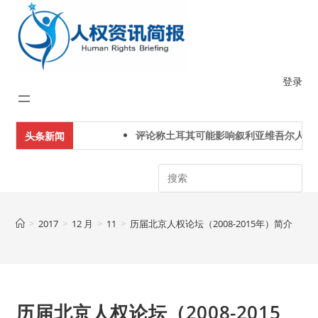
Skip
to
content
登录
评论称土耳其可能影响叙利亚维吾尔人下一
头条新闻
Search
>
2017
>
12 月
>
11
>
历届北京人权论坛（2008-2015年）简介
历届北京人权论坛（2008-2015