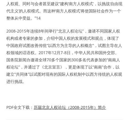
人权观、同时与会者甚至建议“建构‘南方人权模式’，以挑战‘自由现
代主义’的人权模式。而这种‘南方人权模式’将使国际社会作为一个
整体从中受益。”14
2008-2015年连续8年间举行“北京人权论坛”，邀请不同国家人权
机构或者专家的参加，介绍中国人权的发展模式和观点，体现了
中国政府试图改善传统“以西方为主导的人权概念”，试图主导在人
权领域的话语权。2017年12月7-8日，中华人民共和国外交部、
国务院新闻办邀请全球70多个国家的300多名代表参加的“南南人
权论坛”，并通过了《北京宣言》，更是体现了以“南南”合作，以
建立“共同体”以试图对现有的国际人权机制中以西方传统的人权观
进行挑战。
PDF全文下载：
历届北京人权论坛（2008-2015年）简介