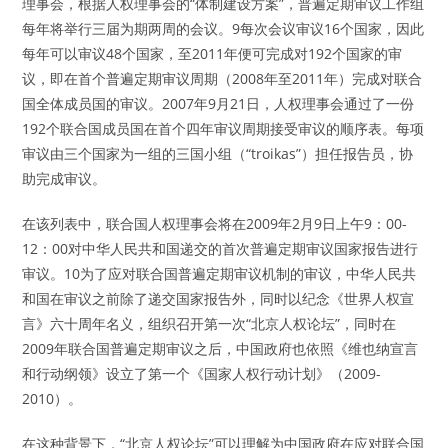
理事会，根据人权理事会的“体制建设方案”，普遍定期审议工作组
每年将举行三届为期两周的会议。9每次会议审议16个国家，因此
每年可以审议48个国家，至2011年便可完成对192个国家的审
议，即在首个普遍定期审议周期（2008年至2011年）完成对联合
国全体成员国的审议。2007年9月21日，人权理事会通过了一份
192个联合国成员国在首个四年审议周期接受审议的顺序表。每项
审议由三个国家为一组的三国小组（“troikas”）担任报告员，协
助完成审议。
在该列表中，联合国人权理事会将在2009年2月9日上午9：00-
12：00对中华人民共和国递交的首次普遍定期审议国家报告进行
审议。10为了应对联合国普遍定期审议机制的审议，中华人民共
和国在审议之前除了递交国家报告外，同时以纪念《世界人权宣
言》六十周年名义，组织召开第一次“北京人权论坛”，同时在
2009年联合国普遍定期审议之后，中国政府也依照《维也纳宣言
和行动纲领》设立了第一个《国家人权行动计划》（2009-
2010）。
在这种背景下，“北京人权论坛”可以理解为中国政府在应对联合国