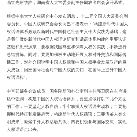
易红先后致辞，湖南省人大常委会副主任周农出席会议开幕式。
根据中南大学人权研究中心发布消息， 十二届全国人大常委会副
委员长、中国人权研究会会长向巴平措表示：“构建新时代中国人
权话语体系必须以新时代中国特色社会主义伟大实践为基础，这
是我们做好新时代中国人权理论研究和话语体系构建的重要认识
基础和思想源泉，要根据我国尊重和保障人权的实践，不断进行
总结提炼。同时，要更加积极主动地开展人权对外交流和国际传
播工作，对外介绍说明中国人权观和中国人权事业发展取得的巨
大成就，回应国际社会对中国人权的关切，在国际上提升中国人
权话语权”。
中宣部部务会议成员、国务院新闻办公室副主任郭卫民在主旨讲
话中强调，构建中国的人权话语体系，要重点做好以下几个方面
的工作：一要坚定人权自信，牢牢掌握人权话语主动权；二要把
握时代特征和发展趋势，构建新时代人权话语；三要借鉴人类文
明成果，凝聚中外人权话语共识；四要积极参与国际交流，实现
人权话语走出去。