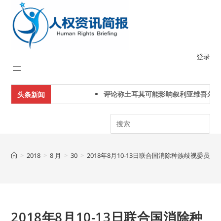
Skip
to
content
登录
评论称土耳其可能影响叙利亚维吾尔人
头条新闻
Search
>
2018
>
8 月
>
30
>
2018年8月10-13日联合国消除种族歧视委员
2018年8月10-13日联合国消除种