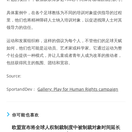
具体案例中，在各个足球教练为不同的培训对象提供指导的过程
里，他们也将精神障碍人士纳入培训对象，以促进残障人士对其
领导力的信任。
运动和发展组织称，这样的倡议为每个人，不管他们的足球天赋
如何，他们也可能是运动员、艺术家或科学家。它通过运动为整
个社会提供一种模式，并让儿童或者青年人成为改革的推动者，
包括获得民主的氛围、团结和宽容。
Source:
SportandDev：
Gallery: Play for Human Rights campaign
你可能也喜欢
欧盟宣布将全球人权制裁制度中被制裁对象时间延长