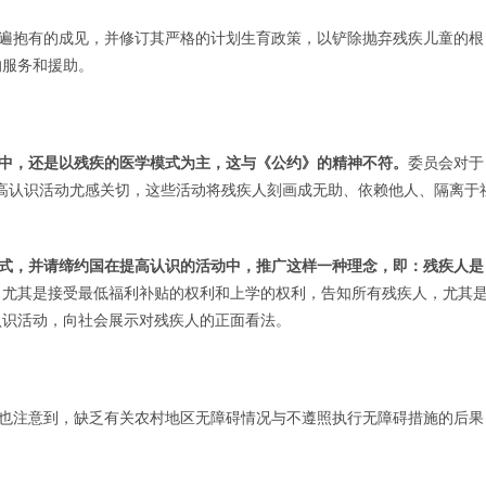
童普遍抱有的成见，并修订其严格的计划生育政策，以铲除抛弃残疾儿童的根
的服务和援助。
中，还是以残疾的医学模式为主，这与《公约》的精神不符。
委员会对于
提高认识活动尤感关切，这些活动将残疾人刻画成无助、依赖他人、隔离于
式，并请缔约国在提高认识的活动中，推广这样一种理念，即：残疾人是
，尤其是接受最低福利补贴的权利和上学的权利，告知所有残疾人，尤其
认识活动，向社会展示对残疾人的正面看法。
，但也注意到，缺乏有关农村地区无障碍情况与不遵照执行无障碍措施的后果