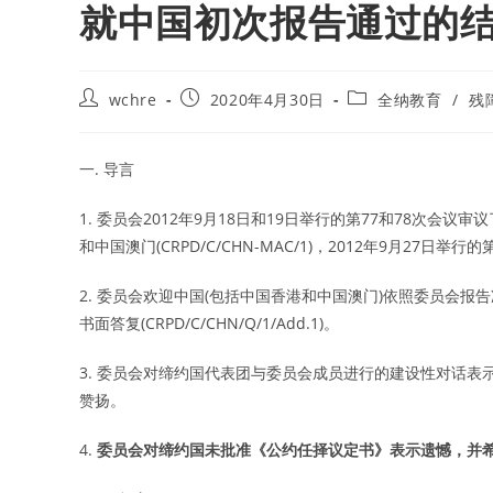
就中国初次报告通过的
Post
Post
Post
wchre
2020年4月30日
全纳教育
/
残
author:
published:
category:
一. 导言
1. 委员会2012年9月18日和19日举行的第77和78次会议审议了中
和中国澳门(CRPD/C/CHN-MAC/1)，2012年9月27日
2. 委员会欢迎中国(包括中国香港和中国澳门)依照委员会报告准
书面答复(CRPD/C/CHN/Q/1/Add.1)。
3. 委员会对缔约国代表团与委员会成员进行的建设性对话
赞扬。
4.
委员会对缔约国未批准《公约任择议定书》表示遗憾，并