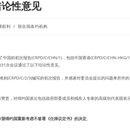
结论性意见
障权利
/
联合国条约机构
国的初次报告(CRPD/C/CHN/1)，包括中国香港(CRPD/C/CHN-HKG/1
举行的第91次会议通过了以下结论性意见。
则(CRPD/C/2/3)编写的初次报告，并感谢对委员会提出的问题单所作的
表示赞赏，对缔约国派出包括政府部委成员和残疾人专家的高级别代表团表
希望缔约国重新考虑不签署《任择议定书》的决定
。