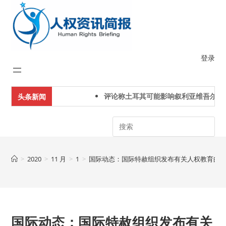
Skip
to
content
登录
评论称土耳其可能影响叙利亚维吾尔人
头条新闻
Search
>
2020
>
11 月
>
1
>
国际动态：国际特赦组织发布有关人权教育的
国际动态：国际特赦组织发布有关