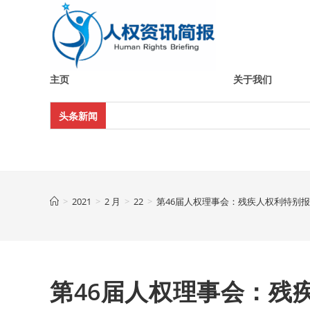
Skip
to
content
主页
关于我们
头条新闻
>
2021
>
2 月
>
22
>
第46届人权理事会：残疾人权利特别
第46届人权理事会：残