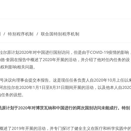
利
/
特别程序机制
/
联合国特别程序机制
尔原计划2020年对中国进行国别访问，但是由于COVID-19疫情的影响
德·奎因在报告中概述了2020年开展的活动，并介绍了他对任内任务的设
的权利影响相关问题。
10号决议向理事会提交本报告。这是现任任务负责人自2020年10月上任以
拉尔在2020年1月1日至8月31日期间开展的活动，以及他本人自202
内任务的设想。
别报告员原计划于2020年对博茨瓦纳和中国进行的两次国别访问未能成行。特别
中概述了2019年开展的活动，并专门探讨了健全主义在医疗和科学实践中