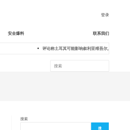
登录
安全爆料
联系我们
评论称土耳其可能影响叙利亚维吾尔人下一代身份认同
Search
搜索
搜