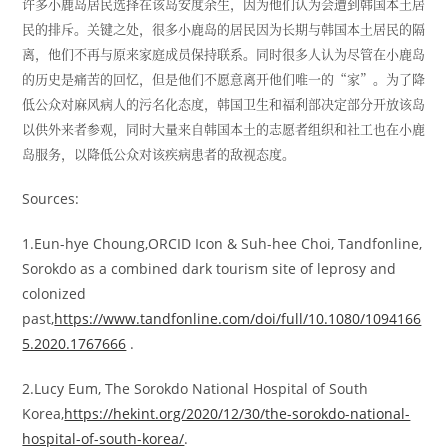
许多小鹿岛居民选择在该岛安度余生，因为他们认为会遭到韩国本土居
民的排斥。关键之处，很多小鹿岛的居民因为长期与韩国本土居民的隔
离，他们不再与原来家庭成员保持联系。同时很多人认为尽管在小鹿岛
的历史是痛苦的回忆，但是他们不愿意离开他们唯一的“家”。为了降
低公众对麻风病人的污名化态度，韩国卫生和福利部决定部分开放该岛
以供外来者参观，同时大量来自韩国本土的志愿者组织和社工也在小鹿
岛服务，以降低公众对该疾病患者的敌视态度。
Sources:
1.Eun-hye Choung,ORCID Icon & Suh-hee Choi, Tandfonline,
Sorokdo as a combined dark tourism site of leprosy and
colonized
past,
https://www.tandfonline.com/doi/full/10.1080/1094166
5.2020.1767666
.
2.Lucy Eum, The Sorokdo National Hospital of South
Korea,
https://hekint.org/2020/12/30/the-sorokdo-national-
hospital-of-south-korea/
.