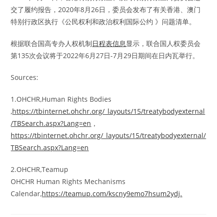
交了履约报告，2020年8月26日，委员会发布了有关香港、澳门
特别行政区执行《公民权利和政治权利国际公约 》问题清单。
根据联合国高专办人权机制
日程表信息
显示，联合国人权委员会
第135次会议将于2022年6月27日-7月29日期间在日内瓦举行。
Sources:
1.OHCHR,Human Rights Bodies
,
https://tbinternet.ohchr.org/_layouts/15/treatybodyexternal
/TBSearch.aspx?Lang=en
，
https://tbinternet.ohchr.org/_layouts/15/treatybodyexternal/
TBSearch.aspx?Lang=en
2.OHCHR,Teamup
OHCHR Human Rights Mechanisms
Calendar,
https://teamup.com/kscny9emo7hsum2ydj.