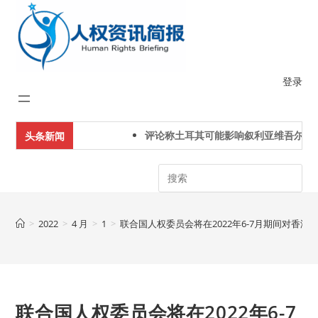
Skip
to
content
登录
评论称土耳其可能影响叙利亚维吾尔人下
头条新闻
Search
>
2022
>
4 月
>
1
>
联合国人权委员会将在2022年6-7月期间对香
联合国人权委员会将在2022年6-7