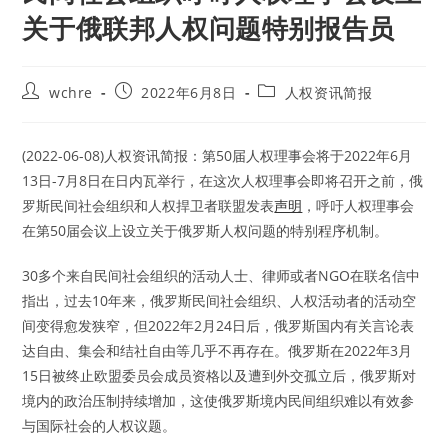
关于俄联邦人权问题特别报告员
Post
Post
Post
wchre
2022年6月8日
人权资讯简报
author:
published:
category:
(2022-06-08)人权资讯简报：第50届人权理事会将于2022年6月
13日-7月8日在日内瓦举行，在这次人权理事会即将召开之前，俄
罗斯民间社会组织和人权捍卫者联盟发表
声明
，呼吁人权理事会
在第50届会议上设立关于俄罗斯人权问题的特别程序机制。
30多个来自民间社会组织的活动人士、律师或者NGO在联名信中
指出，过去10年来，俄罗斯民间社会组织、人权活动者的活动空
间变得愈发狭窄，但2022年2月24日后，俄罗斯国内有关言论表
达自由、集会和结社自由等几乎不再存在。俄罗斯在2022年3月
15日被终止欧盟委员会成员资格以及遭到外交孤立后，俄罗斯对
境内的政治压制持续增加，这使俄罗斯境内民间组织难以有效参
与国际社会的人权议题。