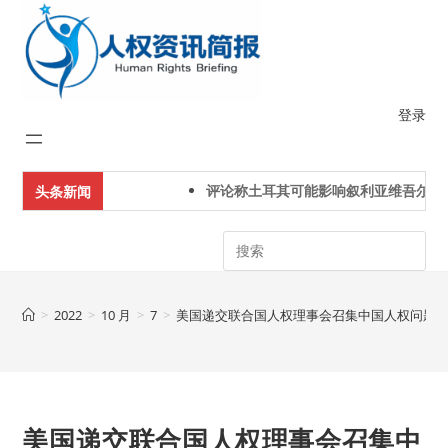
Skip
to
content
登录
评论称土耳其可能影响叙利亚维吾尔人
头条新闻
Search
>
2022
>
10 月
>
7
>
美国递交联合国人权理事会召集中国人权问题
美国递交联合国人权理事会召集中