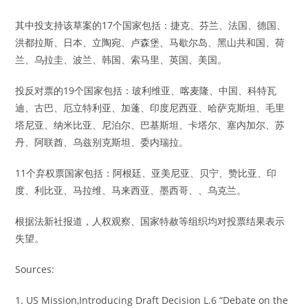
其中投支持该草案的17个国家包括：捷克、芬兰、法国、德国、
洪都拉斯、日本、立陶宛、卢森堡、马歇尔岛、黑山共和国、荷
兰、乌拉圭、波兰、韩国、索马里、英国、美国。
投反对票的19个国家包括：玻利维亚、喀麦隆、中国、科特瓦
迪、古巴、厄立特利亚、加蓬、印度尼西亚、哈萨克斯坦、毛里
塔尼亚、纳米比亚、尼泊尔、巴基斯坦、卡塔尔、塞内加尔、苏
丹、阿联酋、乌兹别克斯坦、委内瑞拉。
11个弃权票国家包括：阿根廷、亚美尼亚、贝宁、赞比亚、印
度、利比亚、马拉维、马来西亚、墨西哥、、乌克兰。
根据法新社报道，人权观察、国家特赦等组织均对投票结果表示
失望。
Sources:
1. US Mission,Introducing Draft Decision L.6 “Debate on the