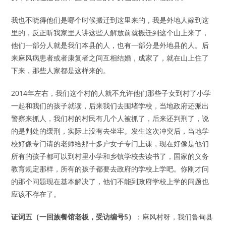
我也不晓得他们是哪个时候搬迁到这里来的，我是外地人嫁到这
里的，反正听我家里人讲这些人解放前就搬迁到这个山上来了，
他们一部分人就是我们本县的人，也有一部分是外地县的人。后
来麻风病患者或者康复者之间互相结婚，成家了，就在山上住了
下来，那些人家都是这样来的。
2014年左右，我们这个村的人就不允许他们那些子女到村了小学
一起和我们的孩子就读，后来我们去围堵学校，当地政府还派出
警察来抓人，我们村的村民有几个人被抓了，后来还判刑了，说
的是判处的缓刑，实际上没有去坐牢。发生这次冲突后，当地学
校好像专门请的老师给那十多户女子专门上课，现在好像是他们
所有的孩子都可以到村里小学和乡镇学校去读书了，国家的义务
教育规定那样，所有的孩子都要去政府的学校上学吧。你刚才问
的那个问题现在基本解决了，他们不能到政府学校上学的问题也
应该不存在了。
证词五（一回族餐馆老板，受访编号5）
：麻风村呀，我们鲁甸县