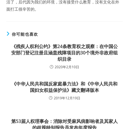
活了，后代因为我们的环境，没有接受什么教育，没有文化在外
面打工很辛苦的。
你可能也喜欢
《残疾人权利公约》第24条教育权之观察：在中国公
安部门登记注册且涵盖残障项目的30个境外非政府组
织目录
2020年2月10日
《中华人民共和国反家庭暴力法》和《中华人民共和
国妇女权益保护法》藏文翻译版本
2019年12月19日
第53届人权理事会：消除对受麻风病影响者及其家人
的歧视特别报告员发布年度报告