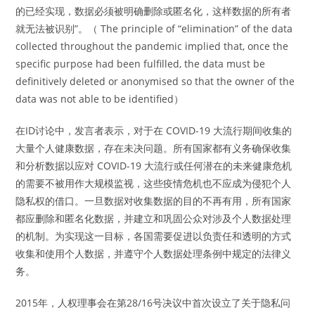
的已经实现，数据必须被明确删除或匿名化，这样数据的所有者
就无法被识别”。（ The principle of “elimination” of the data
collected throughout the pandemic implied that, once the
specific purpose had been fulfilled, the data must be
definitively deleted or anonymised so that the owner of the
data was not able to be identified）
在ID讨论中，发言者表示，对于在 COVID-19 大流行期间收集的
大量个人健康数据，存在未决问题。所有国家都有义务确保收集
和分析数据以应对 COVID-19 大流行或任何潜在的未来健康危机
的需要不被用作大规模监视，这些疫情危机也不应成为侵犯个人
隐私权的借口。一旦数据对收集数据的目的不再有用，所有国家
都应删除和匿名化数据，并建立和巩固公众对涉及个人数据处理
的机制。为实现这一目标，各国需要促进以负责任和透明的方式
收集和使用个人数据，并遵守个人数据处理条例中规定的法律义
务。
2015年，人权理事会在第28/16号决议中首次设立了关于隐私问