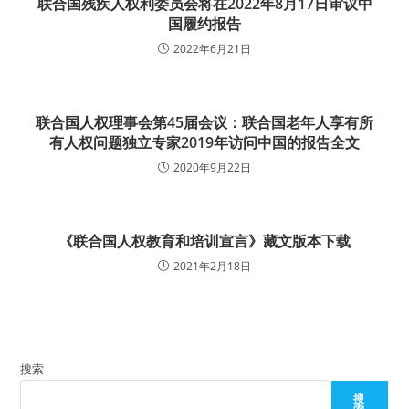
联合国残疾人权利委员会将在2022年8月17日审议中
国履约报告
2022年6月21日
联合国人权理事会第45届会议：联合国老年人享有所
有人权问题独立专家2019年访问中国的报告全文
2020年9月22日
《联合国人权教育和培训宣言》藏文版本下载
2021年2月18日
搜索
搜