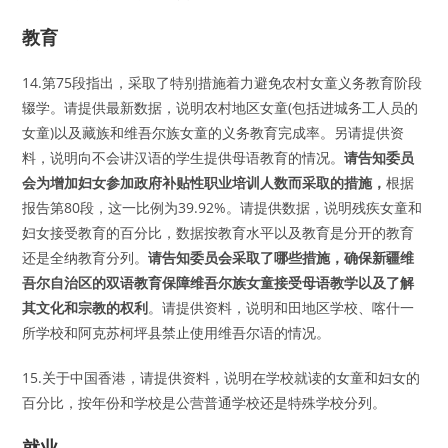
教育
14.第75段指出，采取了特别措施着力避免农村女童义务教育阶段
辍学。请提供最新数据，说明农村地区女童(包括进城务工人员的
女童)以及藏族和维吾尔族女童的义务教育完成率。另请提供资
料，说明向不会讲汉语的学生提供母语教育的情况。
请告知委员
会为增加妇女参加政府补贴性职业培训人数而采取的措施，
根据
报告第80段，这一比例为39.92%。请提供数据，说明残疾女童和
妇女接受教育的百分比，数据按教育水平以及教育是分开的教育
还是全纳教育分列。
请告知委员会采取了哪些措施，确保新疆维
吾尔自治区的双语教育保障维吾尔族女童接受母语教学以及了解
其文化和宗教的权利
。请提供资料，说明和田地区学校、喀什一
所学校和阿克苏柯坪县禁止使用维吾尔语的情况。
15.关于中国香港，请提供资料，说明在学校就读的女童和妇女的
百分比，按年份和学校是公营普通学校还是特殊学校分列。
就业