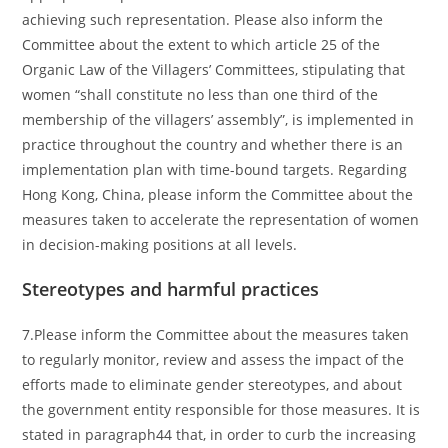
achieving such representation. Please also inform the
Committee about the extent to which article 25 of the
Organic Law of the Villagers’ Committees, stipulating that
women “shall constitute no less than one third of the
membership of the villagers’ assembly”, is implemented in
practice throughout the country and whether there is an
implementation plan with time-bound targets. Regarding
Hong Kong, China, please inform the Committee about the
measures taken to accelerate the representation of women
in decision-making positions at all levels.
Stereotypes and harmful practices
7.Please inform the Committee about the measures taken
to regularly monitor, review and assess the impact of the
efforts made to eliminate gender stereotypes, and about
the government entity responsible for those measures. It is
stated in paragraph44 that, in order to curb the increasing