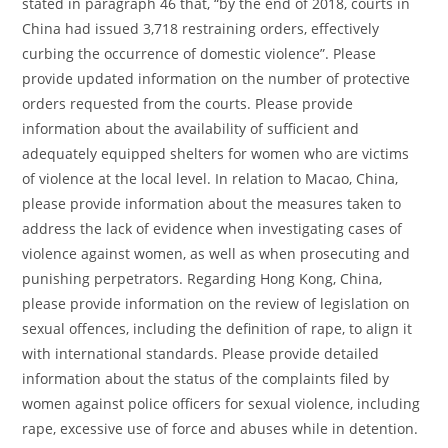
stated in paragraph 46 that, “by the end of 2018, courts in
China had issued 3,718 restraining orders, effectively
curbing the occurrence of domestic violence”. Please
provide updated information on the number of protective
orders requested from the courts. Please provide
information about the availability of sufficient and
adequately equipped shelters for women who are victims
of violence at the local level. In relation to Macao, China,
please provide information about the measures taken to
address the lack of evidence when investigating cases of
violence against women, as well as when prosecuting and
punishing perpetrators. Regarding Hong Kong, China,
please provide information on the review of legislation on
sexual offences, including the definition of rape, to align it
with international standards. Please provide detailed
information about the status of the complaints filed by
women against police officers for sexual violence, including
rape, excessive use of force and abuses while in detention.