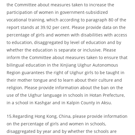
the Committee about measures taken to increase the
participation of women in government-subsidized
vocational training, which according to paragraph 80 of the
report stands at 39.92 per cent. Please provide data on the
percentage of girls and women with disabilities with access
to education, disaggregated by level of education and by
whether the education is separate or inclusive. Please
inform the Committee about measures taken to ensure that
bilingual education in the Xinjiang Uighur Autonomous
Region guarantees the right of Uighur girls to be taught in
their mother tongue and to learn about their culture and
religion. Please provide information about the ban on the
use of the Uighur language in schools in Hotan Prefecture,
in a school in Kashgar and in Kalpin County in Aksu.
15.Regarding Hong Kong, China, please provide information
on the percentage of girls and women in schools,
disaggregated by year and by whether the schools are