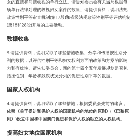
女的直接和间接歧视的单行立法。请告知委员会有关当局根据每
项单行法律处理的歧视妇女案件的数量。请提供资料，说明法规
政策性别平等审查机制(第17段)和省级法规政策性别平等评估机制
(第18和28段)开展的主要活动。
数据收集
3.请提供资料，说明采取了哪些措施收集、分享和传播按性别分
列的数据，以评估性别平等和妇女权利方面的政策和方案的影响
力和有效性。请告知委员会，新的第十四个五年发展规划是否包
括按性别、年龄和残疾状况分列的促进性别平等的数据。
国家人权机构
4.请提供资料，说明采取了哪些措施，根据委员会先前的建议，
依照《关于促进和保护人权的国家机构的地位的原则》(《巴黎原
则》)设立中国和中国澳门促进和保护人权的独立的人权机构
。
提高妇女地位国家机构