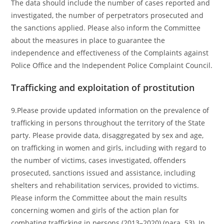
The data should include the number of cases reported and
investigated, the number of perpetrators prosecuted and
the sanctions applied. Please also inform the Committee
about the measures in place to guarantee the
independence and effectiveness of the Complaints against
Police Office and the Independent Police Complaint Council.
Trafficking and exploitation of prostitution
9.Please provide updated information on the prevalence of
trafficking in persons throughout the territory of the State
party. Please provide data, disaggregated by sex and age,
on trafficking in women and girls, including with regard to
the number of victims, cases investigated, offenders
prosecuted, sanctions issued and assistance, including
shelters and rehabilitation services, provided to victims.
Please inform the Committee about the main results
concerning women and girls of the action plan for
combating trafficking in persons (2013–2020) (para. 53). In