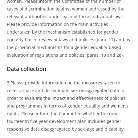
women. Please inform the Committee of the number of
cases of discrimination against women addressed by the
relevant authorities under each of those individual laws.
Please provide information on the main activities
undertaken by the mechanism established for gender
equality-based review of laws and policies (para. 17) and by
the provincial mechanisms for a gender equality-based
evaluation of regulations and policies (paras. 18 and 28).
Data collection
3.Please provide information on the measures taken to
collect, share and disseminate sex-disaggregated data in
order to evaluate the impact and effectiveness of policies
and programmes in terms of gender equality and women’s
rights. Please inform the Committee whether the new
fourteenth five-year development plan includes gender-
responsive data disaggregated by sex, age and disability.