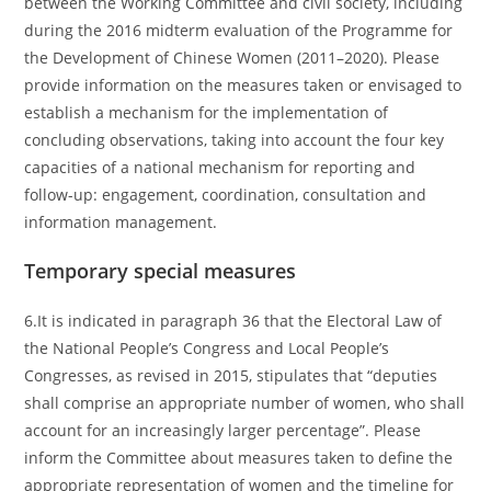
between the Working Committee and civil society, including
during the 2016 midterm evaluation of the Programme for
the Development of Chinese Women (2011–2020). Please
provide information on the measures taken or envisaged to
establish a mechanism for the implementation of
concluding observations, taking into account the four key
capacities of a national mechanism for reporting and
follow-up: engagement, coordination, consultation and
information management.
Temporary special measures
6.It is indicated in paragraph 36 that the Electoral Law of
the National People’s Congress and Local People’s
Congresses, as revised in 2015, stipulates that “deputies
shall comprise an appropriate number of women, who shall
account for an increasingly larger percentage”. Please
inform the Committee about measures taken to define the
appropriate representation of women and the timeline for