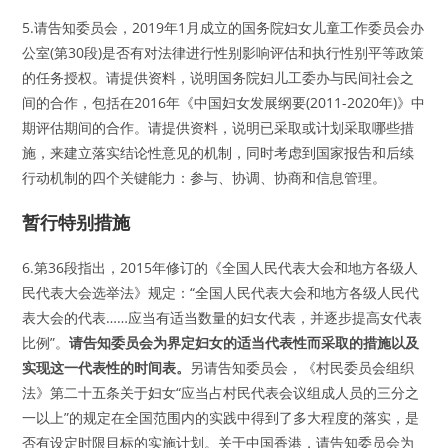
5.请告知委员会，2019年1月成立的国务院妇女儿童工作委员会办
公室(第30段)是否有对法律进行性别影响评估和执行性别平等政策
的任务授权。请提供资料，说明国务院妇儿工委办与民间社会之
间的合作，包括在2016年《中国妇女发展纲要(2011-2020年)》中
期评估期间的合作。请提供资料，说明已采取或计划采取哪些措
施，来建立落实结论性意见的机制，同时考虑到国家报告和后续
行动机制的四个关键能力：参与、协调、协商和信息管理。
暂行特别措施
6.第36段指出，2015年修订的《全国人民代表大会和地方各级人
民代表大会选举法》规定：“全国人民代表大会和地方各级人民代
表大会的代表……应当有适当数量的妇女代表，并逐步提高女代表
比例”。
请告知委员会为界定妇女的适当代表性而采取的措施以及
实现这一代表性的时间表。
另请告知委员会，《村民委员会组织
法》第二十五条关于妇女“应当占村民代表会议组成人员的三分之
一以上”的规定在全国范围内的实践中得到了多大程度的落实，是
否有设定时限目标的实施计划。关于中国香港，请告知委员会为