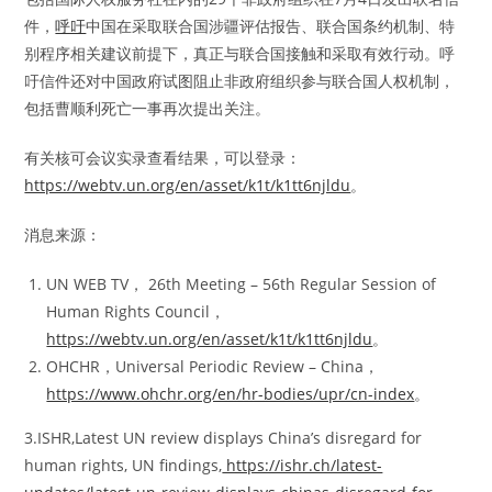
件，
呼吁
中国在采取联合国涉疆评估报告、联合国条约机制、特
别程序相关建议前提下，真正与联合国接触和采取有效行动。呼
吁信件还对中国政府试图阻止非政府组织参与联合国人权机制，
包括曹顺利死亡一事再次提出关注。
有关核可会议实录查看结果，可以登录：
https://webtv.un.org/en/asset/k1t/k1tt6njldu
。
消息来源：
UN WEB TV， 26th Meeting – 56th Regular Session of
Human Rights Council，
https://webtv.un.org/en/asset/k1t/k1tt6njldu
。
OHCHR，Universal Periodic Review – China，
https://www.ohchr.org/en/hr-bodies/upr/cn-index
。
3.ISHR,Latest UN review displays China’s disregard for
human rights, UN findings,
https://ishr.ch/latest-