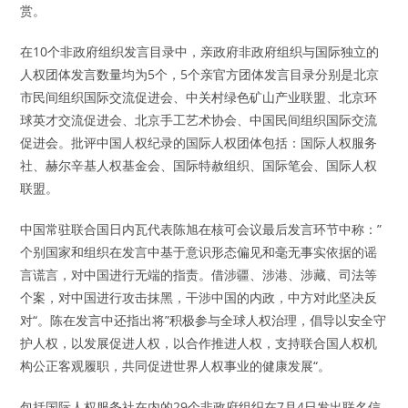
赏。
在10个非政府组织发言目录中，亲政府非政府组织与国际独立的
人权团体发言数量均为5个，5个亲官方团体发言目录分别是北京
市民间组织国际交流促进会、中关村绿色矿山产业联盟、北京环
球英才交流促进会、北京手工艺术协会、中国民间组织国际交流
促进会。批评中国人权纪录的国际人权团体包括：国际人权服务
社、赫尔辛基人权基金会、国际特赦组织、国际笔会、国际人权
联盟。
中国常驻联合国日内瓦代表陈旭在核可会议最后发言环节中称：”
个别国家和组织在发言中基于意识形态偏见和毫无事实依据的谣
言谎言，对中国进行无端的指责。借涉疆、涉港、涉藏、司法等
个案，对中国进行攻击抹黑，干涉中国的内政，中方对此坚决反
对“。陈在发言中还指出将”积极参与全球人权治理，倡导以安全守
护人权，以发展促进人权，以合作推进人权，支持联合国人权机
构公正客观履职，共同促进世界人权事业的健康发展“。
包括国际人权服务社在内的29个非政府组织在7月4日发出联名信