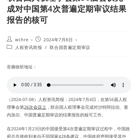
成对中国第4次普遍定期审议结果
报告的核可
Post
Post
wchre
2024年7月8日
author:
published:
Post
人权资讯简报
/
联合国普遍定期审议
category:
音频收听地址：
（2024-07-08）人权资讯简报：2024年7月4日，在第56届人权
理事会第
26次会议上
，联合国人权理事会完成对沙特阿拉伯、塞
内加尔、中国普遍定期审议的结果报告的核可工作。
在2024年1月23日的中国接受第4次普遍定期审议过程中，中国政
府总共接收到来自不同国家428条建议，中国政府声明接受其中