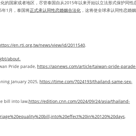
化的国家或者地区，尽管泰国自从2015年以来开始以立法形式保护同性
5年1月，泰国将
正式承认同性恋婚姻合法化
，这将使全球承认同性恋婚姻
https://en.rti.org.tw/news/view/id/2011540
.
gbt/about.
iwan Pride parade,
https://apnews.com/article/taiwan-pride-parade
nning January 2025,
https://time.com/7024193/thailand-same-sex-
bill into law,
https://edition.cnn.com/2024/09/24/asia/thailand-
riage%20equality%20bill,into%20effect%20in%20120%20days
.