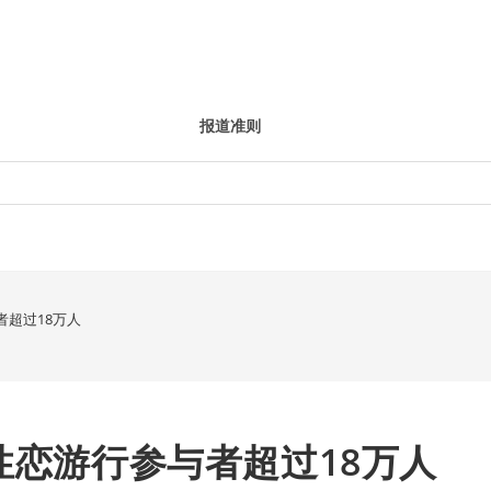
报道准则
者超过18万人
性恋游行参与者超过18万人