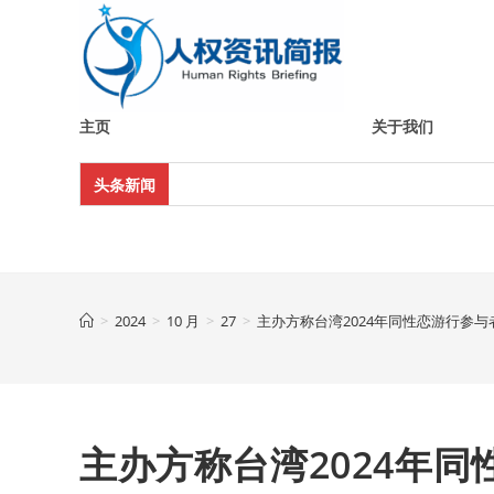
Skip
to
content
主页
关于我们
头条新闻
>
2024
>
10 月
>
27
>
主办方称台湾2024年同性恋游行参与
主办方称台湾2024年同