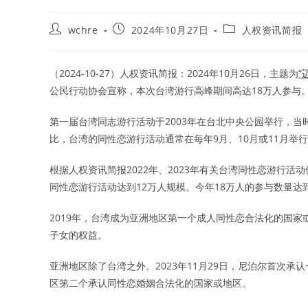
Post
Post
Post
wchre
2024年10月27日
人权资讯简报
author:
published:
category:
（2024-10-27）人权资讯简报：2024年10月26日，主题为
“
公民行动协会宣称，本次台湾游行高峰期间高达18万人参与
第一届台湾同志游行活动于2003年在台北中央公园举行，当
比，台湾的同性恋游行活动通常在每年9月、10月或11月举
根据人权资讯简报2022年、2023年有关台湾同性恋游行活动
同性恋游行活动达到12万人规模。今年18万人的参与数量达
2019年，台湾成为亚洲地区第一个成人同性恋合法化的国家
子女的权益。
亚洲地区除了台湾之外。2023年11月29日，尼泊尔首次
区第二个承认同性恋婚姻合法化的国家或地区。