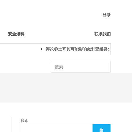
登录
安全爆料
联系我们
评论称土耳其可能影响叙利亚维吾尔人下一代身份
Search
搜索
搜