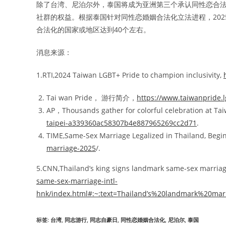
除了台湾、尼泊尔外，泰国将成为亚洲第三个承认同性恋合法
社群的权益。根据泰国针对同性恋婚姻合法化立法进程，202
合法化的国家或地区达到40个左右。
消息来源：
1.RTI,2024 Taiwan LGBT+ Pride to champion inclusivity,
Tai wan Pride， 游行简介，
https://www.taiwanpride.l
AP，Thousands gather for colorful celebration at Ta
taipei-a339360ac58307b4e887965269cc2d71
.
TIME,Same-Sex Marriage Legalized in Thailand, Begi
marriage-2025
/.
5.CNN,Thailand’s king signs landmark same-sex marriage 
same-sex-marriage-intl-
hnk/index.html#:~:text=Thailand’s%20landmark%20mar
标签
:
台湾
,
同志游行
,
同志自豪日
,
同性恋婚姻合法化
,
尼泊尔
,
泰国