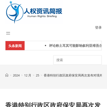
Skip
to
content
登录
评论称土耳其可能影响叙利亚维吾尔人下
头条新闻
Search
>
2024
>
12 月
>
25
>
香港特别行政区政府保安局再次发布对境外活
香港特别行政区政府保安局再次发