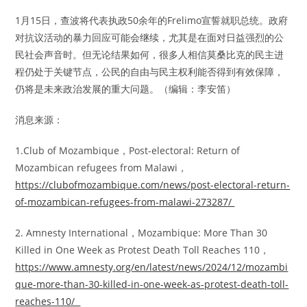
1月15日，查波将代表执政50余年的Frelimo宣誓就职总统。政府
对抗议活动的暴力回应可能会继续，尤其是在面对日益强烈的公
民社会声音时。但无论结果如何，很多人相信莫桑比克的民主进
程仍处于关键节点，公民的自由与民主权利能否得到有效保障，
仍将是未来政治发展的重大问题。（编辑：李安笛）
消息来源：
1.Club of Mozambique，Post-electoral: Return of
Mozambican refugees from Malawi，
https://clubofmozambique.com/news/post-electoral-return-
of-mozambican-refugees-from-malawi-273287/
2. Amnesty International，Mozambique: More Than 30
Killed in One Week as Protest Death Toll Reaches 110，
https://www.amnesty.org/en/latest/news/2024/12/mozambi
que-more-than-30-killed-in-one-week-as-protest-death-toll-
reaches-110/