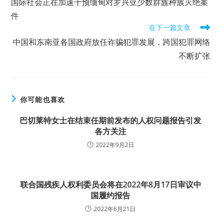
国际社会正在加速干预缅甸对罗兴亚少数群族种族灭绝案
articles
件
在下一篇文章
中国和东南亚各国政府放任诈骗犯罪发展，跨国犯罪网络
不断扩张
你可能也喜欢
巴切莱特女士在结束任期前发布的人权问题报告引发
各方关注
2022年9月2日
联合国残疾人权利委员会将在2022年8月17日审议中
国履约报告
2022年6月21日