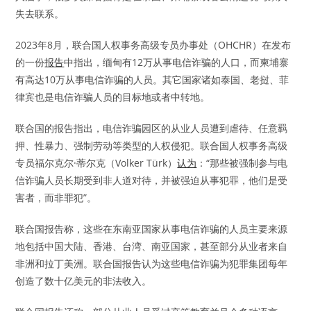
失去联系。
2023年8月，联合国人权事务高级专员办事处（OHCHR）在发布
的一份
报告
中指出，缅甸有12万从事电信诈骗的人口，而柬埔寨
有高达10万从事电信诈骗的人员。其它国家诸如泰国、老挝、菲
律宾也是电信诈骗人员的目标地或者中转地。
联合国的报告指出，电信诈骗园区的从业人员遭到虐待、任意羁
押、性暴力、强制劳动等类型的人权侵犯。联合国人权事务高级
专员福尔克尔·蒂尔克（Volker Türk）
认为
：“那些被强制参与电
信诈骗人员长期受到非人道对待，并被强迫从事犯罪，他们是受
害者，而非罪犯”。
联合国报告称，这些在东南亚国家从事电信诈骗的人员主要来源
地包括中国大陆、香港、台湾、南亚国家，甚至部分从业者来自
非洲和拉丁美洲。联合国报告认为这些电信诈骗为犯罪集团每年
创造了数十亿美元的非法收入。