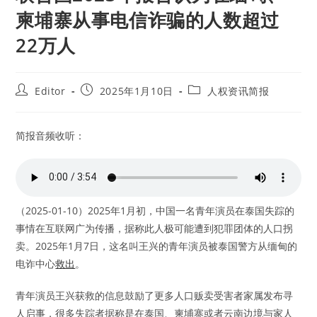
柬埔寨从事电信诈骗的人数超过
22万人
Post
Post
Post
Editor
2025年1月10日
人权资讯简报
author:
published:
category:
简报音频收听：
（2025-01-10）2025年1月初，中国一名青年演员在泰国失踪的
事情在互联网广为传播，据称此人极可能遭到犯罪团体的人口拐
卖。2025年1月7日，这名叫王兴的青年演员被泰国警方从缅甸的
电诈中心
救出
。
青年演员王兴获救的信息鼓励了更多人口贩卖受害者家属发布寻
人启事，很多失踪者据称是在泰国、柬埔寨或者云南边境与家人