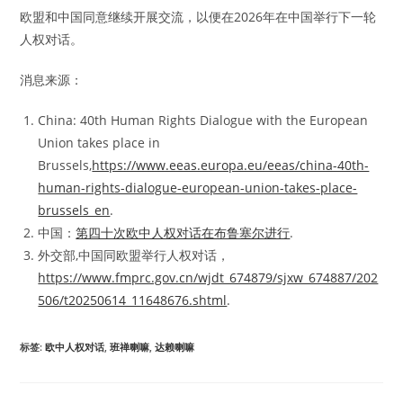
欧盟和中国同意继续开展交流，以便在2026年在中国举行下一轮
人权对话。
消息来源：
China: 40th Human Rights Dialogue with the European
Union takes place in
Brussels,
https://www.eeas.europa.eu/eeas/china-40th-
human-rights-dialogue-european-union-takes-place-
brussels_en
.
中国：
第四十次欧中人权对话在布鲁塞尔进行
.
外交部,中国同欧盟举行人权对话，
https://www.fmprc.gov.cn/wjdt_674879/sjxw_674887/202
506/t20250614_11648676.shtml
.
标签
:
欧中人权对话
,
班禅喇嘛
,
达赖喇嘛